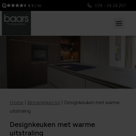
074 - 24 24 257
9.7
/ 10
Home
|
Binnenkijken bij
|
Designkeuken met warme
uitstraling
Designkeuken met warme
uitstraling