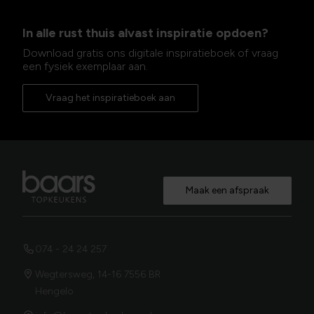
In alle rust thuis alvast inspiratie opdoen?
Download gratis ons digitale inspiratieboek of vraag
een fysiek exemplaar aan.
Vraag het inspiratieboek aan
Maak een afspraak
074 - 24 24 257
Wegtersweg, 14-16 7556 BR
Hengelo