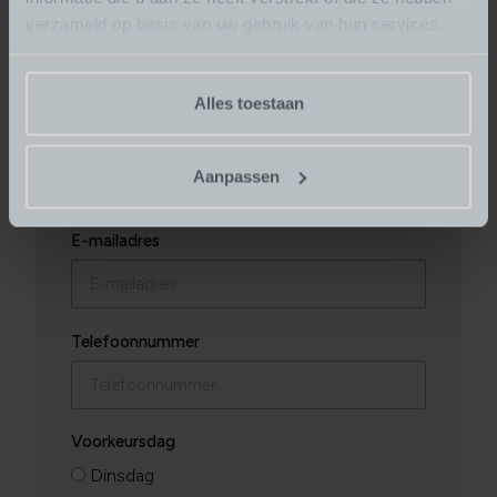
verzameld op basis van uw gebruik van hun services.
Plan eenvoudig een afspraak
in
Alles toestaan
Uw naam
Aanpassen
E-mailadres
Telefoonnummer
Voorkeursdag
Dinsdag