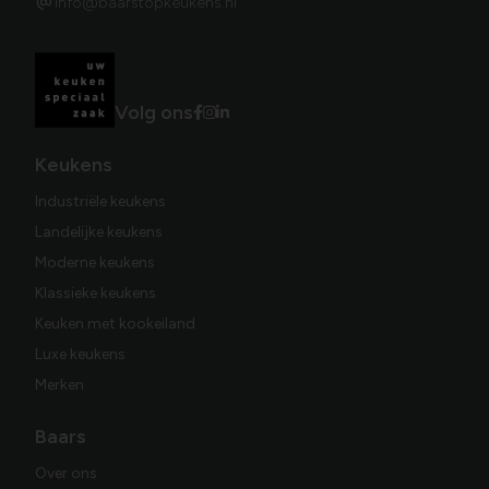
info@baarstopkeukens.nl
Volg ons
Keukens
Industriële keukens
Landelijke keukens
Moderne keukens
Klassieke keukens
Keuken met kookeiland
Luxe keukens
Merken
Baars
Over ons