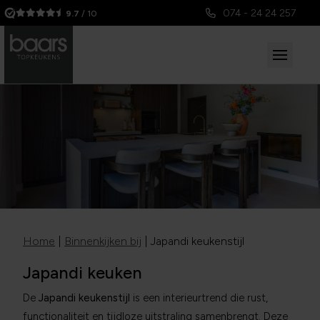
074 - 24 24 257
9.7
/ 10
Home
|
Binnenkijken bij
|
Japandi keukenstijl
Japandi keuken
De
Japandi keukenstijl
is een interieurtrend die rust,
functionaliteit en tijdloze uitstraling samenbrengt. Deze