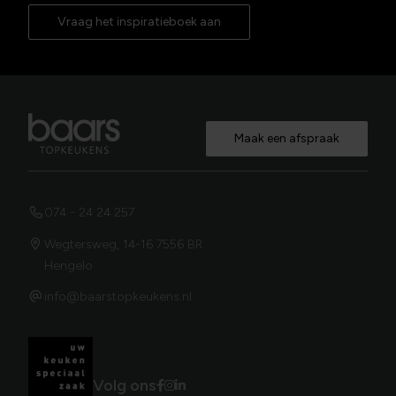
Vraag het inspiratieboek aan
Maak een afspraak
074 - 24 24 257
Wegtersweg, 14-16 7556 BR
Hengelo
info@baarstopkeukens.nl
Volg ons