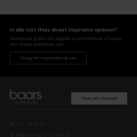
In alle rust thuis alvast inspiratie opdoen?
Download gratis ons digitale inspiratieboek of vraag
een fysiek exemplaar aan.
Vraag het inspiratieboek aan
Maak een afspraak
074 - 24 24 257
Wegtersweg, 14-16 7556 BR