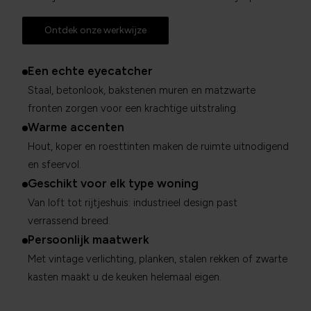
Ontdek onze werkwijze
Een echte eyecatcher
Staal, betonlook, bakstenen muren en matzwarte
fronten zorgen voor een krachtige uitstraling.
Warme accenten
Hout, koper en roesttinten maken de ruimte uitnodigend
en sfeervol.
Geschikt voor elk type woning
Van loft tot rijtjeshuis: industrieel design past
verrassend breed.
Persoonlijk maatwerk
Met vintage verlichting, planken, stalen rekken of zwarte
kasten maakt u de keuken helemaal eigen.