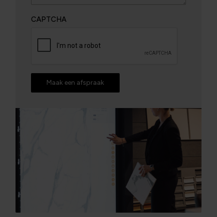
CAPTCHA
Maak een afspraak