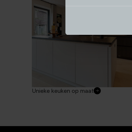
Unieke keuken op maat