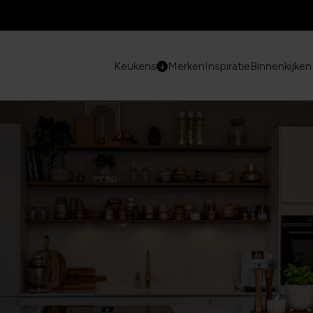
Keukens
Merken
Inspiratie
Binnenkijken 