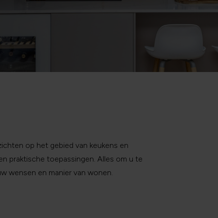
inzichten op het gebied van keukens en
n en praktische toepassingen. Alles om u te
j uw wensen en manier van wonen.