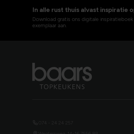
In alle rust thuis alvast inspiratie
Download gratis ons digitale inspiratieboek
exemplaar aan.
074 - 24 24 257
Wegtersweg, 14-16 7556 BR