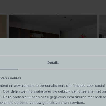
Details
 van cookies
ent en advertenties te personaliseren, om functies voor social
Japandi keukenstijl
Ke
. Ook delen we informatie over uw gebruik van onze site met on
e. Deze partners kunnen deze gegevens combineren met andere i
erzameld op basis van uw gebruik van hun services.