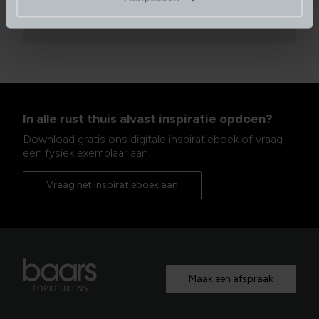
Maak een afspraak
In alle rust thuis alvast inspiratie opdoen?
Download gratis ons digitale inspiratieboek of vraag
een fysiek exemplaar aan.
Vraag het inspiratieboek aan
Maak een afspraak