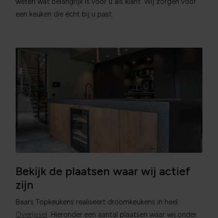
weten wat belangrijk is voor u als klant. Wij zorgen voor
een keuken die écht bij u past.
Bekijk de plaatsen waar wij actief
zijn
Baars Topkeukens realiseert droomkeukens in heel
Overijssel
. Hieronder een aantal plaatsen waar wij onder