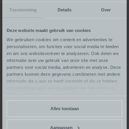
Keukens Enter
Toestemming
Details
Over
Deze website maakt gebruik van cookies
We gebruiken cookies om content en advertenties te
personaliseren, om functies voor social media te bieden
en om ons websiteverkeer te analyseren. Ook delen we
informatie over uw gebruik van onze site met onze
partners voor social media, adverteren en analyse. Deze
partners kunnen deze gegevens combineren met andere
informatie die u aan ze heeft verstrekt of die ze hebben
verzameld op basis van uw gebruik van hun services.
Van inspiratie naar realisatie.
Alles toestaan
Kom langs in onze showroom en ervaar
het zelf.
Aanpassen