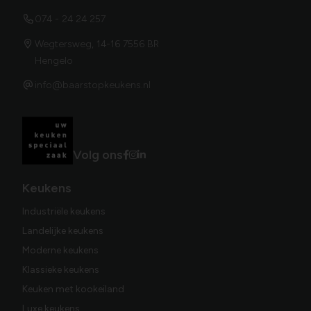
074 - 24 24 257
Wegtersweg, 14-16 7556 BR
Hengelo
info@baarstopkeukens.nl
Volg ons
Keukens
Industriële keukens
Landelijke keukens
Moderne keukens
Klassieke keukens
Keuken met kookeiland
Luxe keukens