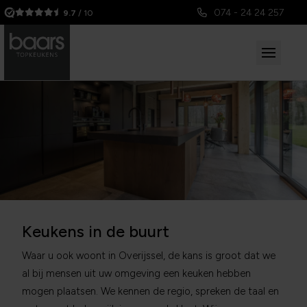
074 - 24 24 257
9.7
/ 10
Keukens in de buurt
Waar u ook woont in Overijssel, de kans is groot dat we
al bij mensen uit uw omgeving een keuken hebben
mogen plaatsen. We kennen de regio, spreken de taal en