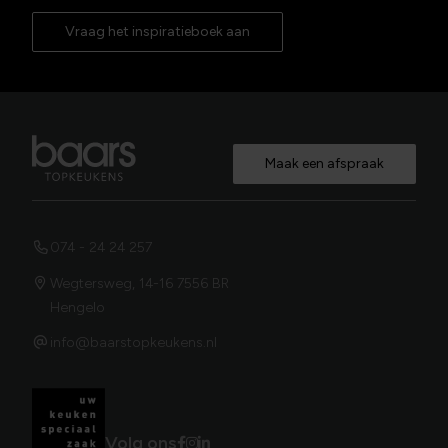
Vraag het inspiratieboek aan
Maak een afspraak
074 - 24 24 257
Wegtersweg, 14-16 7556 BR
Hengelo
info@baarstopkeukens.nl
Volg ons