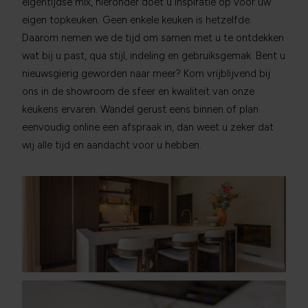
eigentijdse mix, hieronder doet u inspiratie op voor uw
eigen topkeuken. Geen enkele keuken is hetzelfde.
Daarom nemen we de tijd om samen met u te ontdekken
wat bij u past, qua stijl, indeling en gebruiksgemak. Bent u
nieuwsgierig geworden naar meer? Kom vrijblijvend bij
ons in de showroom de sfeer en kwaliteit van onze
keukens ervaren. Wandel gerust eens binnen of plan
eenvoudig online een afspraak in, dan weet u zeker dat
wij alle tijd en aandacht voor u hebben.