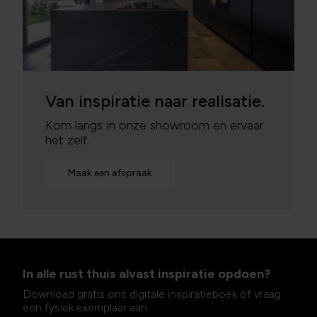
Van inspiratie naar realisatie.
Kom langs in onze showroom en ervaar
het zelf.
Maak een afspraak
In alle rust thuis alvast inspiratie opdoen?
Download gratis ons digitale inspiratieboek of vraag
een fysiek exemplaar aan.