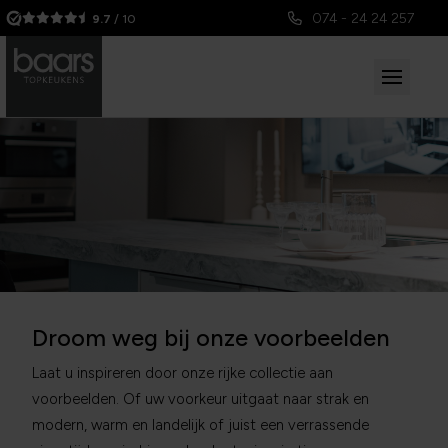
074 - 24 24 257
9.7
/ 10
Droom weg bij onze voorbeelden
Laat u inspireren door onze rijke collectie aan
voorbeelden. Of uw voorkeur uitgaat naar strak en
modern, warm en landelijk of juist een verrassende