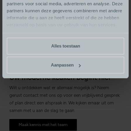
partners voor social media, adverteren en analyse. Deze
partners kunnen deze gegevens combineren met andere
informatie die u aan ze heeft verstrekt of die ze hebben
verzameld op basis van uw gebruik van hun services.
Alles toestaan
Aanpassen
Uw moderne keuken begint hier
Wilt u ontdekken wat er allemaal mogelijk is? Neem
gerust contact met ons op voor een vrijblijvend gesprek
of plan direct een afspraak in. We kijken ernaar uit om
samen met u aan de slag te gaan.
Maak kennis met het team