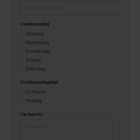
Voorkeursdag
Dinsdag
Woensdag
Donderdag
Vrijdag
Zaterdag
Voorkeursdagdeel
Ochtend
Middag
Uw bericht