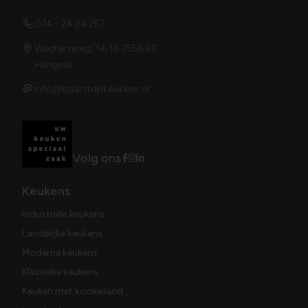
074 - 24 24 257
Wegtersweg, 14-16 7556 BR
Hengelo
info@baarstopkeukens.nl
Volg ons
Keukens
Industriële keukens
Landelijke keukens
Moderne keukens
Klassieke keukens
Keuken met kookeiland