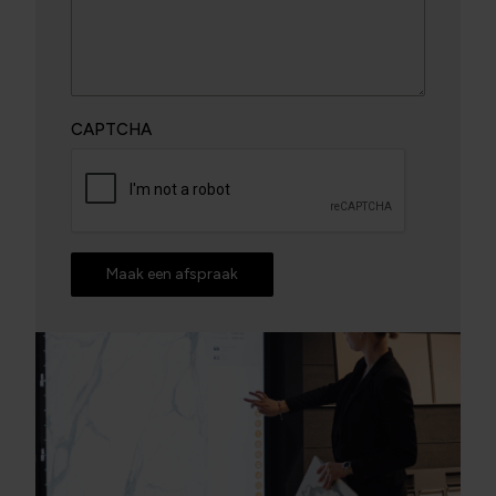
CAPTCHA
Maak een afspraak