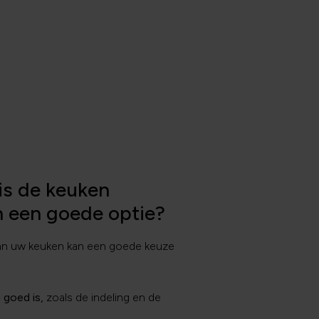
is de keuken
 een goede optie?
an uw keuken kan een goede keuze
 goed is,
zoals de indeling en de