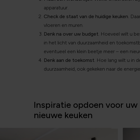
apparatuur.
Check de staat van de huidige keuken.
Daar
vloeren en muren.
Denk na over uw budget.
Hoeveel wilt u be
in het licht van duurzaamheid en toekomstb
eventueel een klein beetje meer – een nieu
Denk aan de toekomst.
Hoe lang wilt u in d
duurzaamheid, ook gekeken naar de energiez
Inspiratie opdoen voor uw
nieuwe keuken