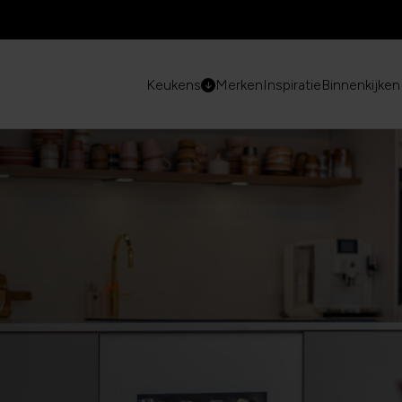
Keukens
Merken
Inspiratie
Binnenkijken 