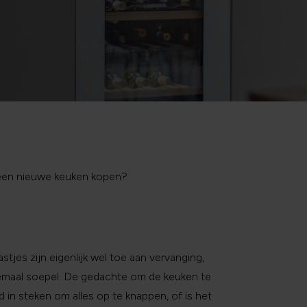
een nieuwe keuken kopen?
stjes zijn eigenlijk wel toe aan vervanging,
lemaal soepel. De gedachte om de keuken te
d in steken om alles op te knappen, of is het