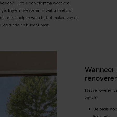
kopen?” Het is een dilemma waar veel
ge. Blijven investeren in wat u heeft, of
dit artikel helpen we u bij het maken van die
uw situatie en budget past.
Wanneer 
renoveren
Het renoveren v
zijn als:
De basis nog
leidingen.