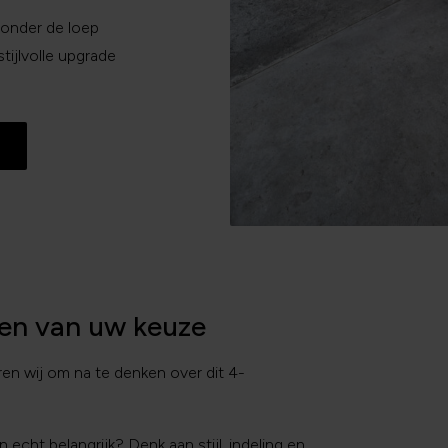
 onder de loep
ijlvolle upgrade
ken van uw keuze
en wij om na te denken over dit 4-
 echt belangrijk? Denk aan stijl, indeling en