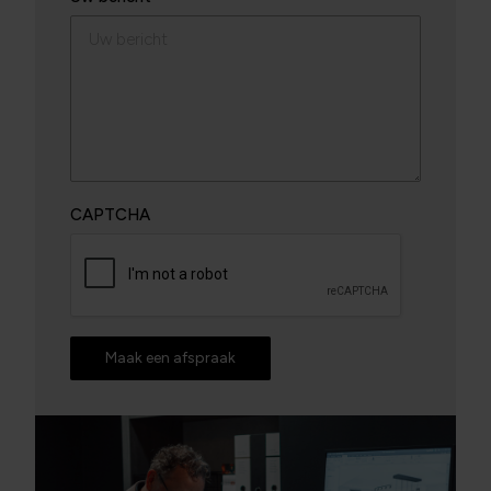
CAPTCHA
Maak een afspraak