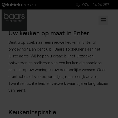
074 - 24 24 257
9.7
/ 10
Uw keuken op maat in Enter
Bent u op zoek naar een nieuwe keuken in Enter of
omgeving? Dan bent u bij Baars Topkeukens aan het
juiste adres. Wij helpen u graag bij het uitzoeken,
ontwerpen en realiseren van een keuken die naadloos
aansluit op uw woning en uw persoonlijke wensen. Geen
stuntacties of verkooppraatjes, maar eerlijk advies,
Twentse nuchterheid en vakwerk waar u jarenlang plezier
van heeft.
Keukeninspiratie