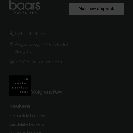
Maak een afspraak
074 - 24 24 257
Wegtersweg, 14-16 7556 BR
Hengelo
info@baarstopkeukens.nl
Volg ons
Keukens
Industriële keukens
Landelijke keukens
Moderne keukens