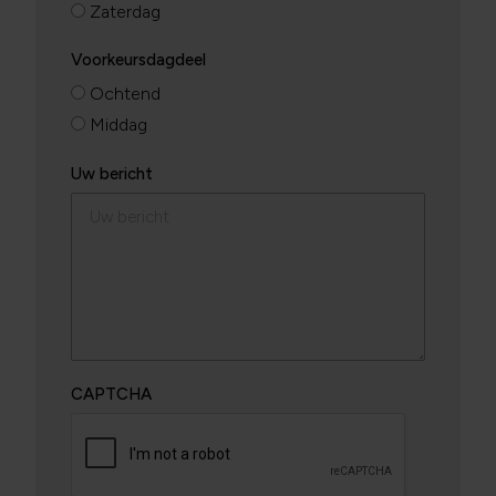
Zaterdag
Voorkeursdagdeel
Ochtend
Middag
Uw bericht
CAPTCHA