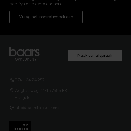
een fysiek exemplaar aan.
Vraag het inspiratieboek aan
Maak een afspraak
074 - 24 24 257
Wegtersweg, 14-16 7556 BR
Hengelo
info@baarstopkeukens.nl