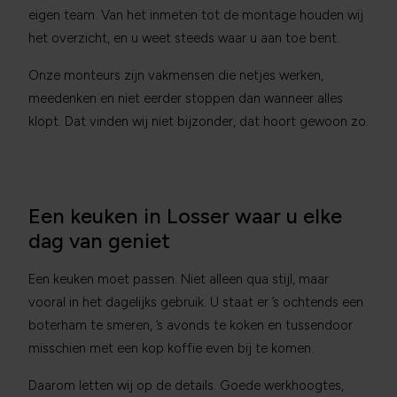
eigen team. Van het inmeten tot de montage houden wij
het overzicht, en u weet steeds waar u aan toe bent.
Onze monteurs zijn vakmensen die netjes werken,
meedenken en niet eerder stoppen dan wanneer alles
klopt. Dat vinden wij niet bijzonder, dat hoort gewoon zo.
Een keuken in Losser waar u elke
dag van geniet
Een keuken moet passen. Niet alleen qua stijl, maar
vooral in het dagelijks gebruik. U staat er ’s ochtends een
boterham te smeren, ’s avonds te koken en tussendoor
misschien met een kop koffie even bij te komen.
Daarom letten wij op de details. Goede werkhoogtes,