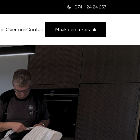
074 - 24 24 257
bij
Over ons
Contact
Maak een afspraak