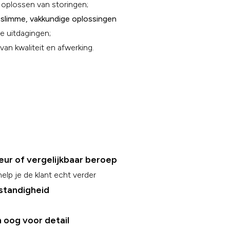
 oplossen van storingen;
r
slimme, vakkundige oplossingen
he uitdagingen;
van kwaliteit en afwerking.
eur of vergelijkbaar beroep
elp je de klant echt verder
fstandigheid
 oog voor detail