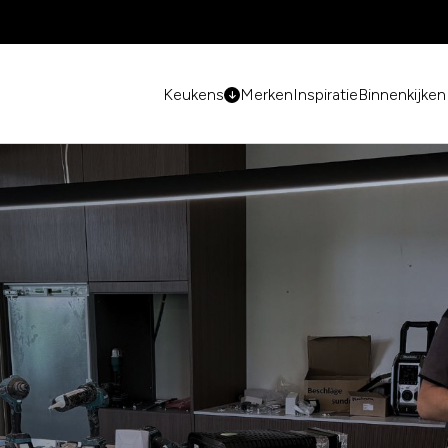
Keukens
Merken
Inspiratie
Binnenkijken 