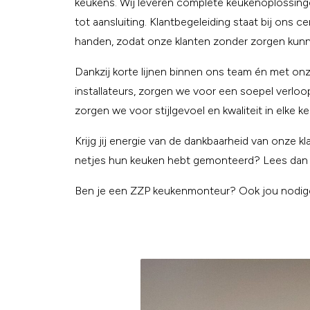
keukens. Wij leveren complete keukenoplossing
tot aansluiting. Klantbegeleiding staat bij ons 
handen, zodat onze klanten zonder zorgen kun
Dankzij korte lijnen binnen ons team én met on
installateurs, zorgen we voor een soepel verlo
zorgen we voor stijlgevoel en kwaliteit in elke k
Krijg jij energie van de dankbaarheid van onze k
netjes hun keuken hebt gemonteerd? Lees dan 
Ben je een ZZP keukenmonteur? Ook jou nodige