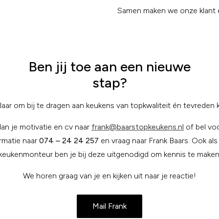
Samen maken we onze klant 
Ben jij toe aan een nieuwe
stap?
 klaar om bij te dragen aan keukens van topkwaliteit én tevreden 
dan je motivatie en cv naar
frank@baarstopkeukens.nl
of bel vo
rmatie naar
074 – 24 24 257
en vraag naar Frank Baars. Ook al
keukenmonteur ben je bij deze uitgenodigd om kennis te maken
We horen graag van je en kijken uit naar je reactie!
Mail Frank