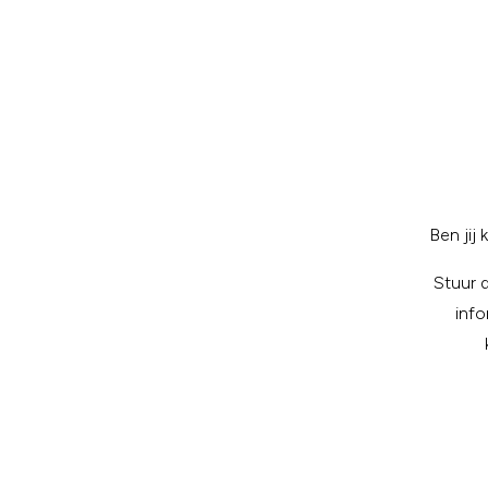
Ben jij
Stuur 
info