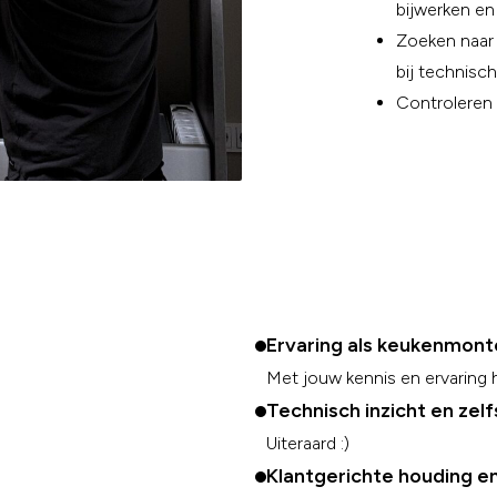
bijwerken en
Zoeken naa
bij technisc
Controleren 
Ervaring als keukenmont
Met jouw kennis en ervaring h
Technisch inzicht en zel
Uiteraard :)
Klantgerichte houding en