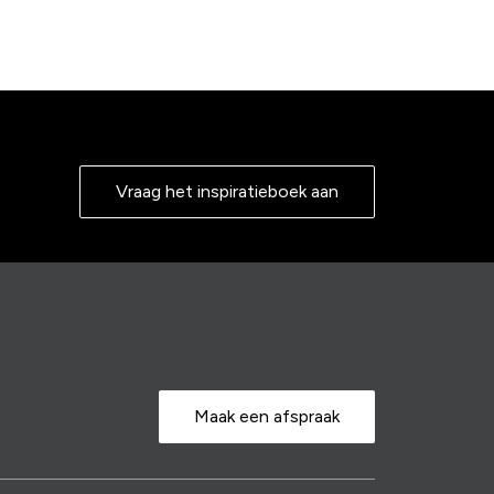
Vraag het inspiratieboek aan
Maak een afspraak