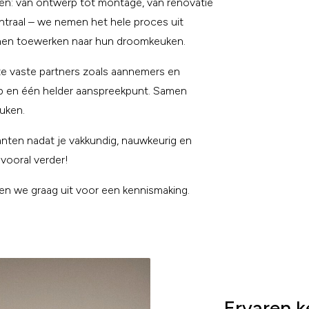
en: van ontwerp tot montage, van renovatie
centraal – we nemen het hele proces uit
nen toewerken naar hun droomkeuken.
ze vaste partners zoals aannemers en
op en één helder aanspreekpunt. Samen
euken.
lanten nadat je vakkundig, nauwkeurig en
vooral verder!
n we graag uit voor een kennismaking.
Ervaren 