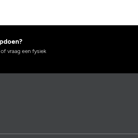
 opdoen?
 of vraag een fysiek