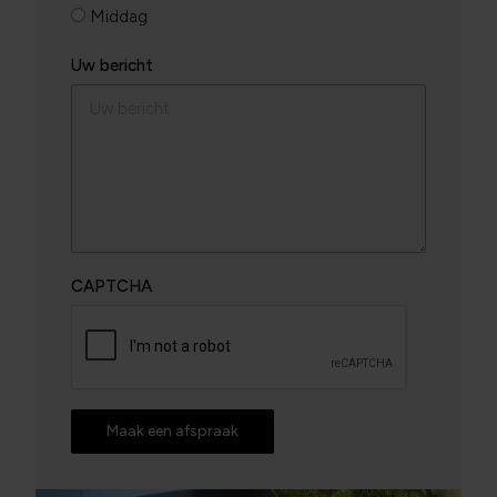
Middag
Uw bericht
CAPTCHA
Maak een afspraak