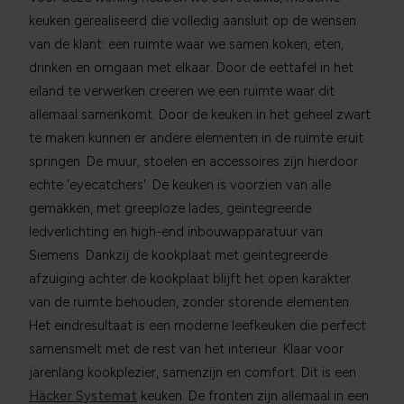
keuken gerealiseerd die volledig aansluit op de wensen
van de klant: een ruimte waar we samen koken, eten,
drinken en omgaan met elkaar. Door de eettafel in het
eiland te verwerken creëren we een ruimte waar dit
allemaal samenkomt. Door de keuken in het geheel zwart
te maken kunnen er andere elementen in de ruimte eruit
springen. De muur, stoelen en accessoires zijn hierdoor
echte 'eyecatchers'. De keuken is voorzien van alle
gemakken, met greeploze lades, geïntegreerde
ledverlichting en high-end inbouwapparatuur van
Siemens. Dankzij de kookplaat met geïntegreerde
afzuiging achter de kookplaat blijft het open karakter
van de ruimte behouden, zonder storende elementen.
Het eindresultaat is een moderne leefkeuken die perfect
samensmelt met de rest van het interieur. Klaar voor
jarenlang kookplezier, samenzijn en comfort. Dit is een
Häcker Systemat
keuken. De fronten zijn allemaal in een