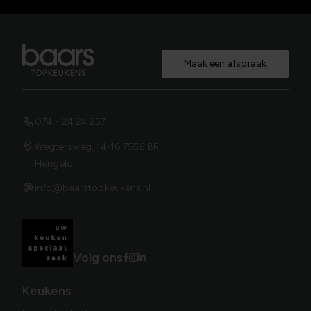
Maak een afspraak
074 - 24 24 257
Wegtersweg, 14-16 7556 BR
Hengelo
info@baarstopkeukens.nl
Volg ons
Keukens