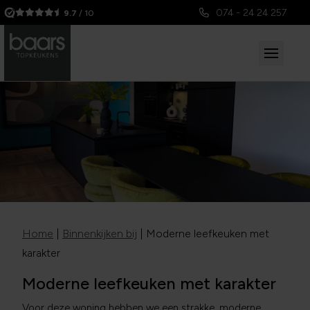
074 - 24 24 257
9.7
/ 10
Home
|
Binnenkijken bij
|
Moderne leefkeuken met
karakter
Moderne leefkeuken met karakter
Voor deze woning hebben we een strakke, moderne