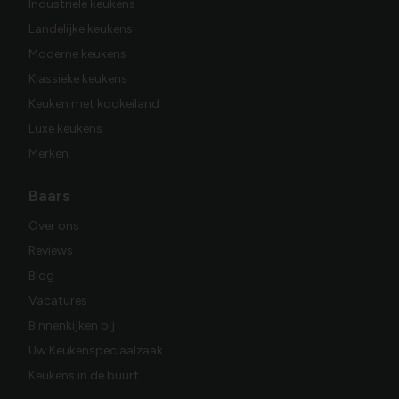
Industriële keukens
Landelijke keukens
Moderne keukens
Klassieke keukens
Keuken met kookeiland
Luxe keukens
Merken
Baars
Over ons
Reviews
Blog
Vacatures
Binnenkijken bij
Uw Keukenspeciaalzaak
Keukens in de buurt