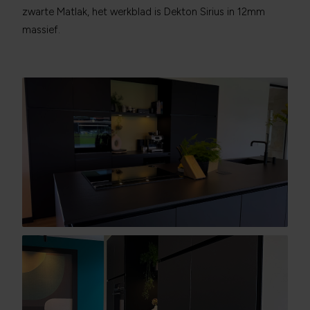
zwarte Matlak, het werkblad is Dekton Sirius in 12mm
massief.