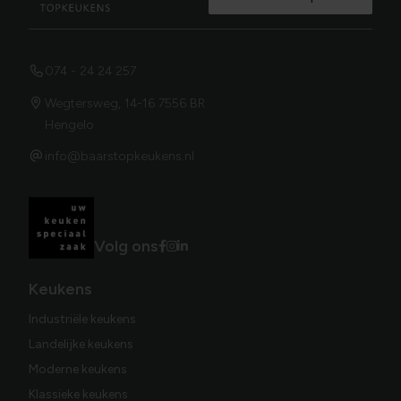
074 - 24 24 257
Wegtersweg, 14-16 7556 BR
Hengelo
info@baarstopkeukens.nl
Volg ons
Keukens
Industriële keukens
Landelijke keukens
Moderne keukens
Klassieke keukens