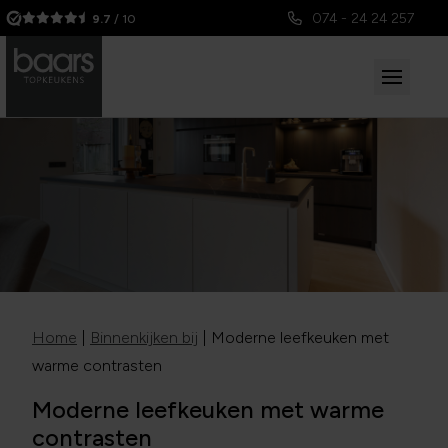
074 - 24 24 257
9.7
/ 10
Home
|
Binnenkijken bij
|
Moderne leefkeuken met
warme contrasten
Moderne leefkeuken met warme
contrasten