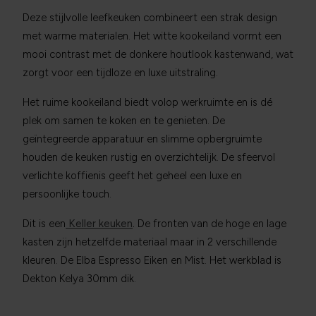
Deze stijlvolle leefkeuken combineert een strak design
met warme materialen. Het witte kookeiland vormt een
mooi contrast met de donkere houtlook kastenwand, wat
zorgt voor een tijdloze en luxe uitstraling.
Het ruime kookeiland biedt volop werkruimte en is dé
plek om samen te koken en te genieten. De
geïntegreerde apparatuur en slimme opbergruimte
houden de keuken rustig en overzichtelijk. De sfeervol
verlichte koffienis geeft het geheel een luxe en
persoonlijke touch.
Dit is een
Keller keuken
.
De fronten van de hoge en lage
kasten zijn hetzelfde materiaal maar in 2 verschillende
kleuren. De Elba Espresso Eiken en Mist. Het werkblad is
Dekton Kelya 30mm dik.