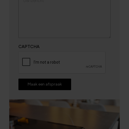
CAPTCHA
Maak een afspraak