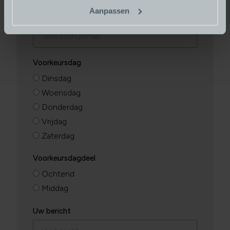
Aanpassen
Telefoonnummer
Voorkeursdag
Dinsdag
Woensdag
Donderdag
Vrijdag
Zaterdag
Voorkeursdagdeel
Ochtend
Middag
Uw bericht