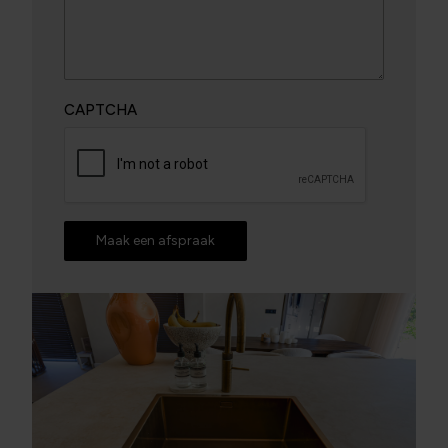
CAPTCHA
Maak een afspraak