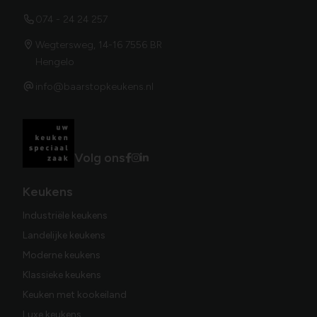
074 - 24 24 257
Wegtersweg, 14-16 7556 BR
Hengelo
info@baarstopkeukens.nl
Volg ons
Keukens
Industriële keukens
Landelijke keukens
Moderne keukens
Klassieke keukens
Keuken met kookeiland
Luxe keukens