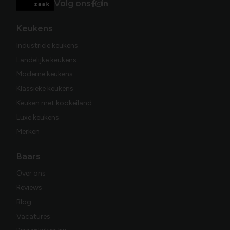
Volg ons
Keukens
Industriële keukens
Landelijke keukens
Moderne keukens
Klassieke keukens
Keuken met kookeiland
Luxe keukens
Merken
Baars
Over ons
Reviews
Blog
Vacatures