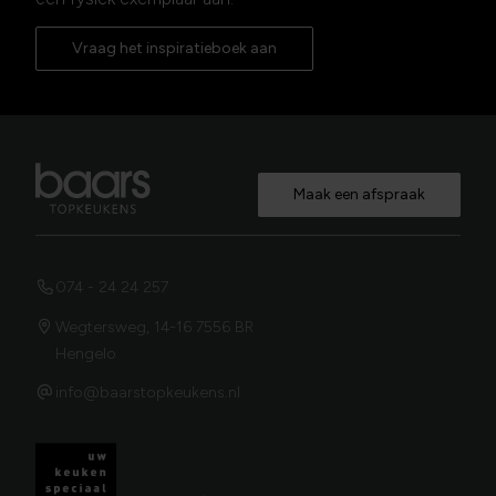
Vraag het inspiratieboek aan
Maak een afspraak
074 - 24 24 257
Wegtersweg, 14-16 7556 BR
Hengelo
info@baarstopkeukens.nl