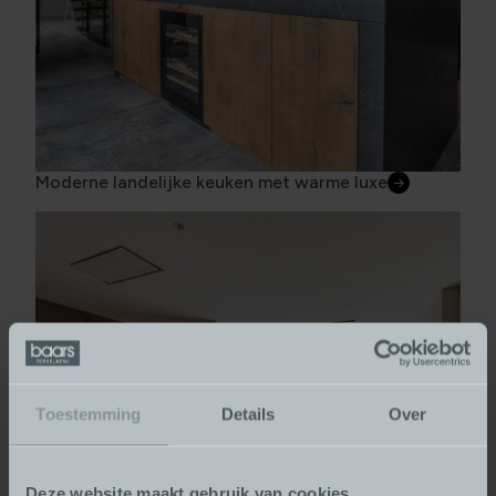
Moderne landelijke keuken met warme luxe
Toestemming
Details
Over
Deze website maakt gebruik van cookies